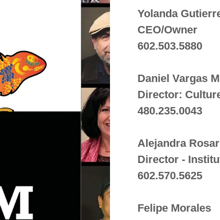
Yolanda Gutierr
CEO/Owner
602.503.5880
Daniel Vargas M
Director: Cultu
480.235.0043
Alejandra Rosa
Director - Instit
602.570.5625
Felipe Morales