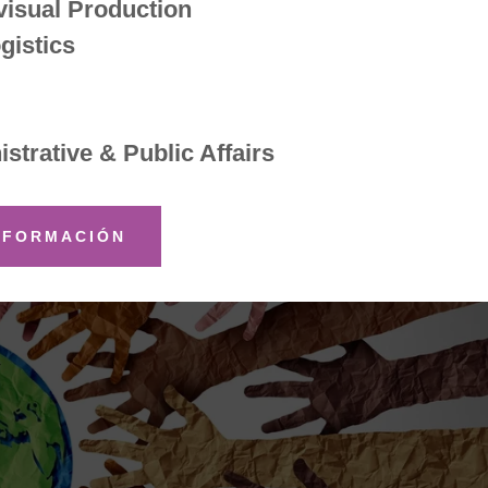
visual Production
gistics
istrative & Public Affairs
NFORMACIÓN