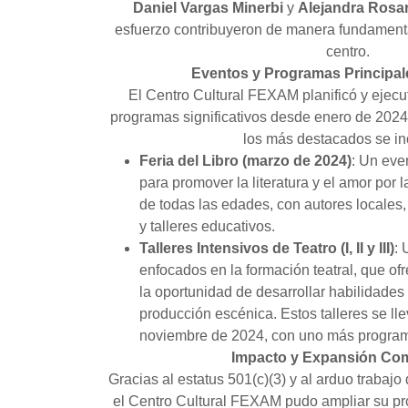
Daniel Vargas Minerbi
y
Alejandra Rosa
esfuerzo contribuyeron de manera fundamental
centro.
Eventos y Programas Principal
El Centro Cultural FEXAM planificó y ejecu
programas significativos desde enero de 2024
los más destacados se in
Feria del Libro (marzo de 2024)
: Un eve
para promover la literatura y el amor por 
de todas las edades, con autores locales,
y talleres educativos.
Talleres Intensivos de Teatro (I, II y III)
: 
enfocados en la formación teatral, que ofr
la oportunidad de desarrollar habilidades
producción escénica. Estos talleres se ll
noviembre de 2024, con uno más program
Impacto y Expansión Com
Gracias al estatus 501(c)(3) y al arduo trabajo
el Centro Cultural FEXAM pudo ampliar su pr