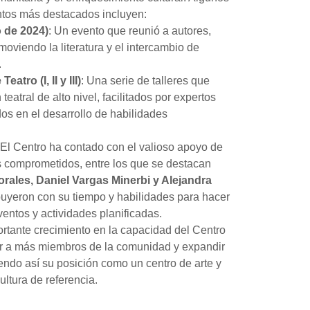
ntos más destacados incluyen:
o de 2024)
: Un evento que reunió a autores,
omoviendo la literatura y el intercambio de
.
atro (I, II y III)
: Una serie de talleres que
teatral de alto nivel, facilitados por expertos
dos en el desarrollo de habilidades
 El Centro ha contado con el valioso apoyo de
s comprometidos, entre los que se destacan
orales, Daniel Vargas Minerbi y Alejandra
uyeron con su tiempo y habilidades para hacer
ventos y actividades planificadas.
rtante crecimiento en la capacidad del Centro
r a más miembros de la comunidad y expandir
endo así su posición como un centro de arte y
ultura de referencia.