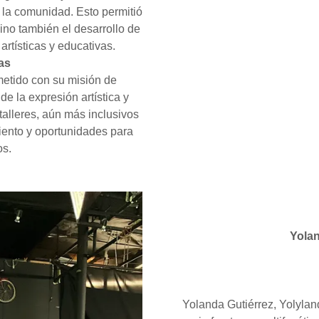
 la comunidad. Esto permitió
ino también el desarrollo de
rtísticas y educativas.
as
etido con su misión de
e la expresión artística y
 talleres, aún más inclusivos
miento y oportunidades para
os.
Yolan
Yolanda Gutiérrez, Yolyland