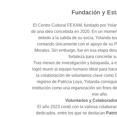
Fundación y Est
El Centro Cultural FEXAM, fundado por Yoland
de una idea concebida en 2020. En un momento 
debido a la salida de su socia, Yolanda tu
contando únicamente con el apoyo de su Pr
Morales. Sin embargo, fue en esa etapa des
fortaleza para concretar su
Tras meses de investigación y búsqueda, a 
logró reunir al equipo humano ideal para hace
la colaboración de voluntarios clave como D
regreso de Patricia Loya, Yolanda consiguió
institución como una organización sin fines de 
ese año.
Voluntarios y Colaborado
El año 2023 contó con la valiosa colaborac
dedicados, entre los que se destacan
Patri