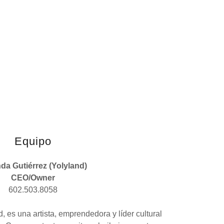
Equipo
da Gutiérrez (Yolyland)
CEO/Owner
602.503.8058
, es una artista, emprendedora y líder cultural