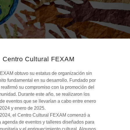
el Centro Cultural FEXAM
 FEXAM obtuvo su estatus de organización sin
 hito fundamental en su desarrollo. Fundado por
reafirmó su compromiso con la promoción del
omunidad. Durante este año, se realizaron los
 de eventos que se llevarían a cabo entre enero
2024 y enero de 2025.
 2024, el Centro Cultural FEXAM comenzó a
 agenda de eventos y talleres diseñados para
munitaria y el enriquecimiento cultural. Algunos