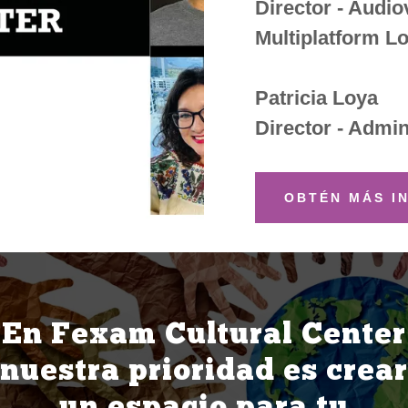
Director - Audio
Multiplatform Lo
Patricia Loya
Director - Admin
OBTÉN MÁS I
En Fexam Cultural Center
nuestra prioridad es crear