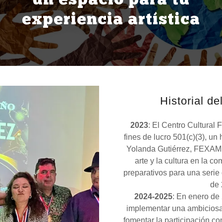
un espacio para tu
experiencia artística
Historial d
2023
: El Centro Cultural
fines de lucro 501(c)(3), un
Yolanda Gutiérrez, FEXAM 
arte y la cultura en la c
preparativos para una serie
de 
2024-2025
: En enero de
implementar una ambiciosa
fomentar la participación co