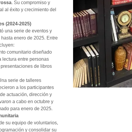
rossa
. Su compromiso y
 al éxito y crecimiento del
es (2024-2025)
tó una serie de eventos y
 hasta enero de 2025. Entre
cluyen:
nto comunitario diseñado
la lectura entre personas
 presentaciones de libros
Una serie de talleres
ecieron a los participantes
 de actuación, dirección y
evaron a cabo en octubre y
ado para enero de 2025.
unitaria
 de su equipo de voluntarios,
ogramación y consolidar su